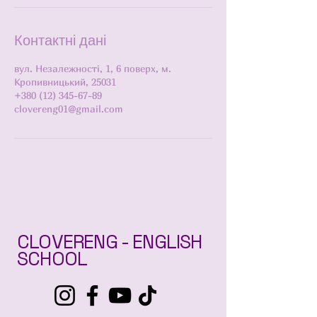
Контактні дані
вул. Незалежності, 1, 6 поверх, м.
Кропивницький, 25031
+380 (12) 345-67-89
clovereng01@gmail.com
CLOVERENG - ENGLISH
SCHOOL