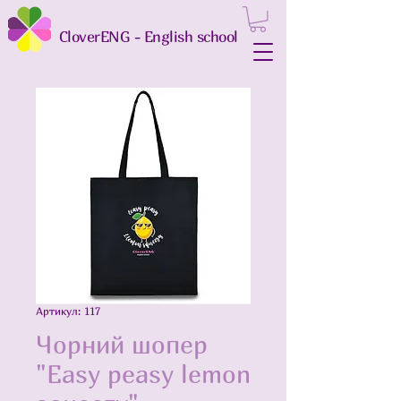
CloverENG - English school
Артикул: 117
Чорний шопер
"Easy peasy lemon