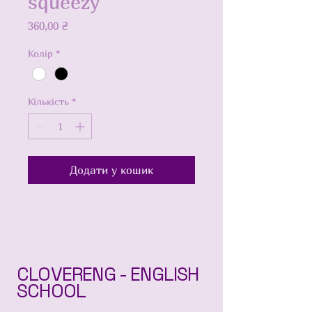
squeezy"
Ціна
360,00 ₴
Колір
*
Кількість
*
Додати у кошик
CLOVERENG - ENGLISH
SCHOOL