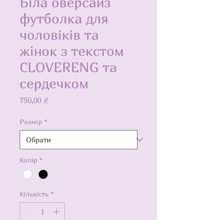
Біла оверсайз
футболка для
чоловіків та
жінок з текстом
CLOVERENG та
сердечком
Ціна
750,00 ₴
Розмір
*
Колір
*
Кількість
*