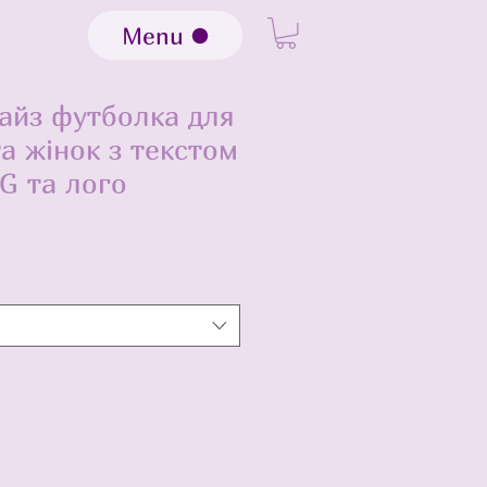
Menu
сайз футболка для
та жінок з текстом
 та лого