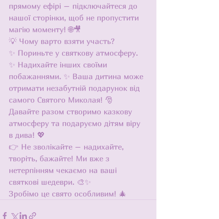
прямому ефірі – підключайтеся до 
нашої сторінки, щоб не пропустити 
магію моменту! 🌐🎥
💡 Чому варто взяти участь?
✨ Пориньте у святкову атмосферу. 
✨ Надихайте інших своїми 
побажаннями. ✨ Ваша дитина може 
отримати незабутній подарунок від 
самого Святого Миколая! 🎅
Давайте разом створимо казкову 
атмосферу та подаруємо дітям віру 
в дива! 💖
👉 Не зволікайте – надихайте, 
творіть, бажайте! Ми вже з 
нетерпінням чекаємо на ваші 
святкові шедеври. 🎨✨
Зробімо це свято особливим! 🎄