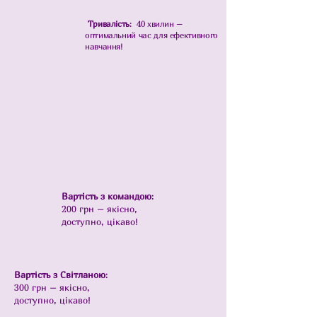
Тривалість
: 40 хвилин –
оптимальний час для ефективного
навчання!
Вартість з командою
:
200 грн – якісно,
доступно, цікаво!
Вартість з Світланою
:
300 грн – якісно,
доступно, цікаво!