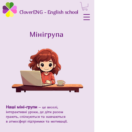
CloverENG - English school
Мінігрупа
Наші міні-групи
– це веселі,
інтерактивні уроки, де діти разом
грають, спілкуються та навчаються
в атмосфері підтримки та мотивації.