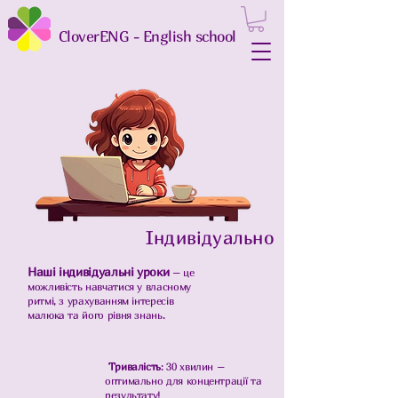
CloverENG - English school
Індивідуально
Наші індивідуальні уроки
– це
можливість навчатися у власному
ритмі, з урахуванням інтересів
малюка та його рівня знань.
Тривалість
: 30 хвилин –
оптимально для концентрації та
результату!